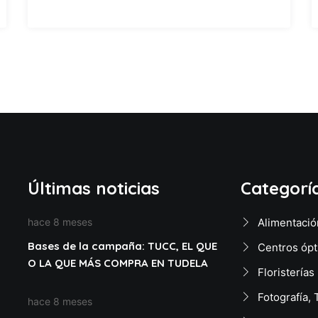
Últimas noticias
Categorí
hace 8 meses
Alimentació
Bases de la campaña: TUCC, EL QUE
Centros ópt
O LA QUE MÁS COMPRA EN TUDELA
Floristerías
Fotografía, 
hace 8 meses