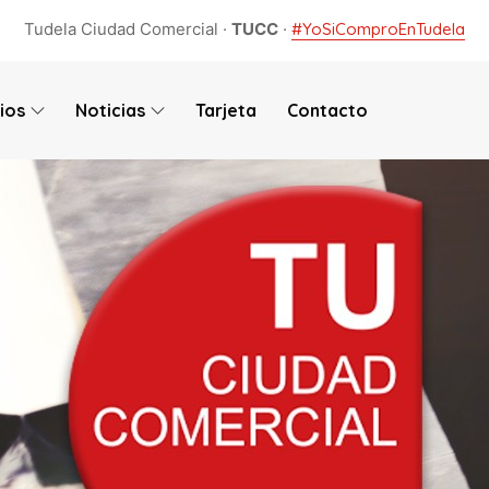
Tudela Ciudad Comercial ·
TUCC
·
#YoSiComproEnTudela
ios
Noticias
Tarjeta
Contacto