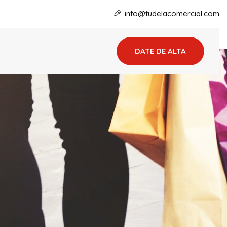
info@tudelacomercial.com
DATE DE ALTA