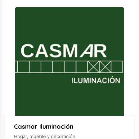
Casmar Iluminación
Hogar, mueble y decoración