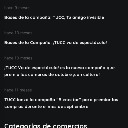
hace 9 meses
Bases de la campaña: TUCC, Tu amigo invisible
hace 10 meses
Bases de la Campaña: ¡TUCC va de espectáculo!
hace 10 meses
¡TUCC Va de espectáculo! es la nueva campaña que
premia las compras de octubre ¡con cultura!
hace 11 meses
TUCC lanza la campaña “Bienestar” para premiar las
compras durante el mes de septiembre
Categorías de comercios