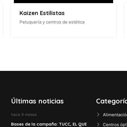
Kaizen Estilistas
Peluquería y centros de estética
Últimas noticias
Categorí
hace 9 meses
Alimentació
Bases de la campaña: TUCC, EL QUE
Centros ópt