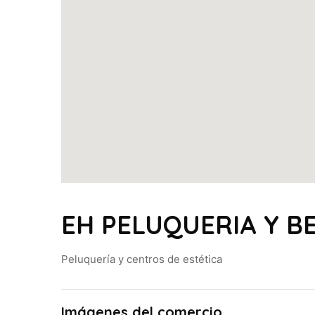
EH PELUQUERIA Y B
Peluquería y centros de estética
Imágenes del comercio