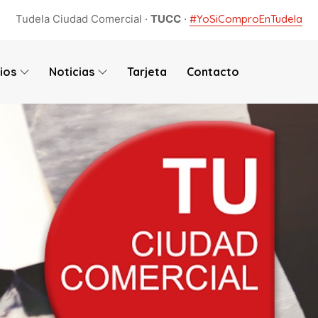
Tudela Ciudad Comercial ·
TUCC
·
#YoSiComproEnTudela
ios
Noticias
Tarjeta
Contacto