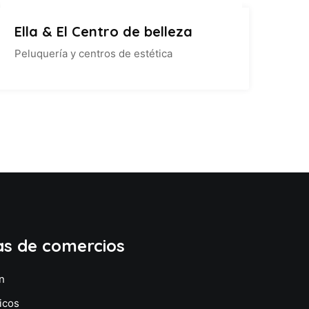
Ella & El Centro de belleza
Peluquería y centros de estética
as de comercios
n
icos