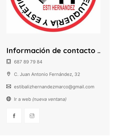
Información de contacto
687 89 79 84
C. Juan Antonio Fernández, 32
estibalizhernandezmarco@gmail.com
Ir a web
(nueva ventana)