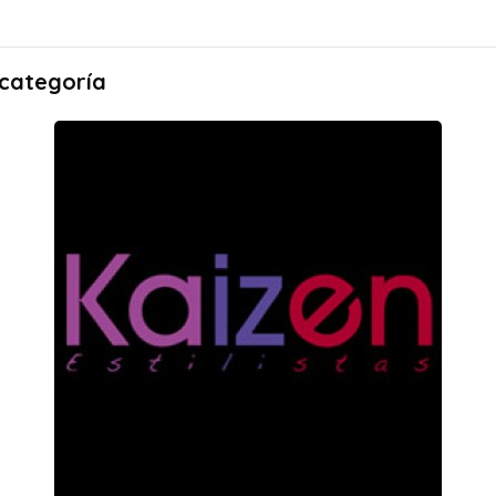
 categoría