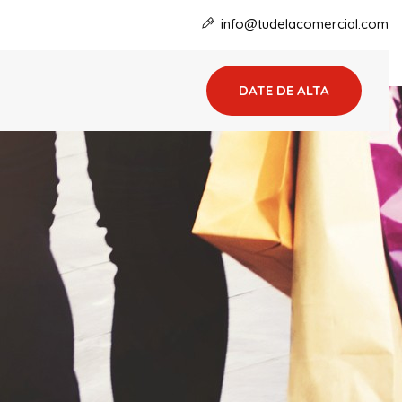
info@tudelacomercial.com
DATE DE ALTA