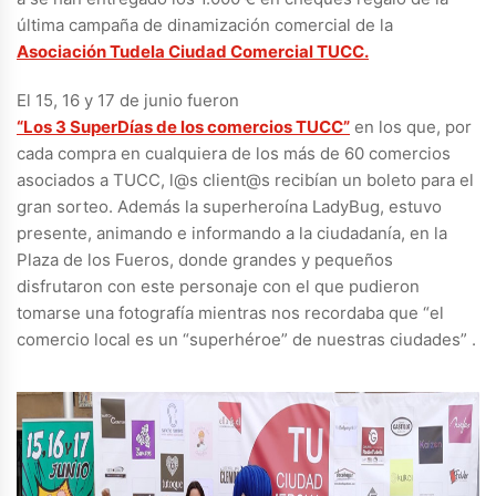
última campaña de dinamización comercial de la
Asociación Tudela Ciudad Comercial TUCC.
El 15, 16 y 17 de junio fueron
“Los 3 SuperDías de los comercios TUCC”
en los que, por
cada compra en cualquiera de los más de 60 comercios
asociados a TUCC, l@s client@s recibían un boleto para el
gran sorteo. Además la superheroína LadyBug, estuvo
presente, animando e informando a la ciudadanía, en la
Plaza de los Fueros, donde grandes y pequeños
disfrutaron con este personaje con el que pudieron
tomarse una fotografía mientras nos recordaba que “el
comercio local es un “superhéroe” de nuestras ciudades” .