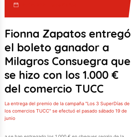
21/06/2021 · hace 5 años
Fionna Zapatos entregó
el boleto ganador a
Milagros Consuegra que
se hizo con los 1.000 €
del comercio TUCC
La entrega del premio de la campaña "Los 3 SuperDías de
los comercios TUCC" se efectuó el pasado sábado 19 de
junio
a se han entregado los 1.000 € en cheques regalo de la