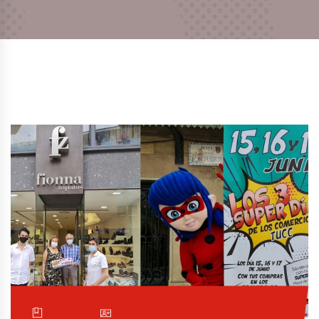
Noticia
Por TUCC