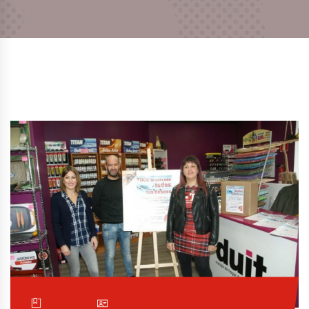
Noticia
Por TUCC