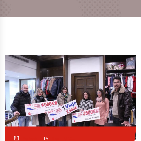
Noticia
Por TUCC