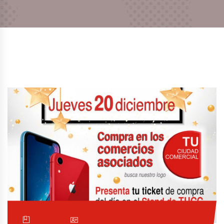
Noticia
Por TUCC