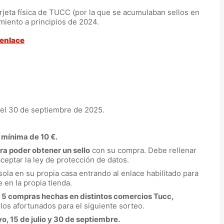
rjeta física de TUCC (por la que se acumulaban sellos en
iento a principios de 2024.
 enlace
 el 30 de septiembre de 2025.
mínima de 10 €.
ara poder obtener un sello
con su compra. Debe rellenar
ceptar la ley de protección de datos.
sola en su propia casa entrando al enlace habilitado para
 en la propia tienda.
 5 compras hechas en distintos comercios Tucc,
los afortunados para el siguiente sorteo.
o, 15 de julio y 30 de septiembre.