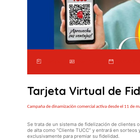
Noticia
Por TUCC
13/03/202
Tarjeta Virtual de Fi
Campaña de dinamización comercial activa desde el 11 de m
Se trata de un sistema de fidelización de clientes
de alta como “Cliente TUCC” y entrará en sorteos
exclusivamente para premiar su fidelidad.