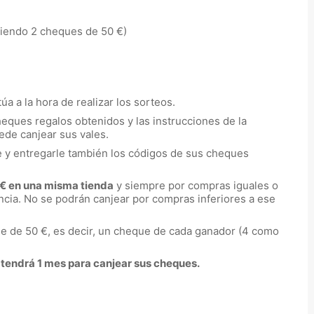
biendo 2 cheques de 50 €)
úa a la hora de realizar los sorteos.
heques regalos obtenidos y las instrucciones de la
ede canjear sus vales.
e y entregarle también los códigos de sus cheques
 € en una misma tienda
y siempre por compras iguales o
ncia. No se podrán canjear por compras inferiores a ese
ue de 50 €, es decir, un cheque de cada ganador (4 como
tendrá 1 mes para canjear sus cheques.