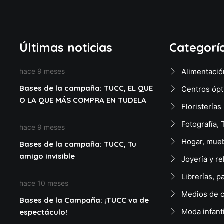
Últimas noticias
Categorí
hace 9 meses
Alimentació
Bases de la campaña: TUCC, EL QUE
Centros ópt
O LA QUE MÁS COMPRA EN TUDELA
Floristerías
Fotografía, 
hace 9 meses
Hogar, mueb
Bases de la campaña: TUCC, Tu
amigo invisible
Joyería y re
Librerías, p
hace 10 meses
Medios de 
Bases de la Campaña: ¡TUCC va de
Moda infant
espectáculo!