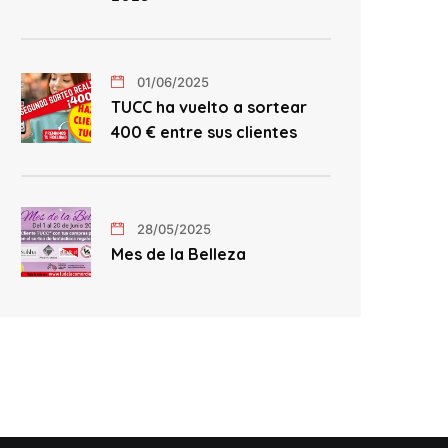
01/06/2025
TUCC ha vuelto a sortear
400 € entre sus clientes
28/05/2025
Mes de la Belleza