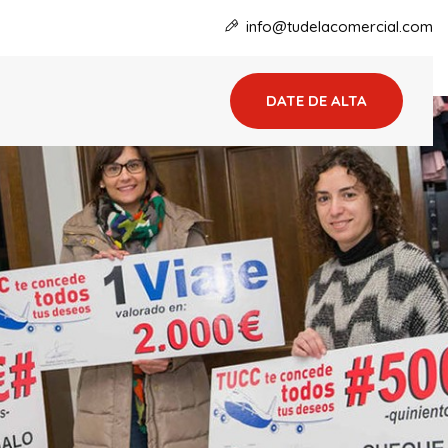
info@tudelacomercial.com
DATE DE ALTA