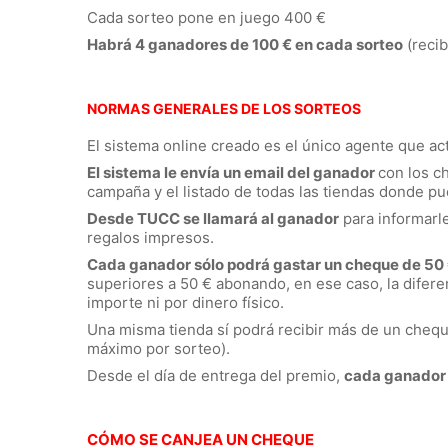
Cada sorteo pone en juego 400 €
Habrá 4 ganadores de 100 € en cada sorteo
(reci
NORMAS GENERALES DE LOS SORTEOS
El sistema online creado es el único agente que act
El sistema le envía un email del ganador
con los c
campaña y el listado de todas las tiendas donde pu
Desde TUCC se llamará al ganador
para informarl
regalos impresos.
Cada ganador sólo podrá gastar un cheque de 50
superiores a 50 € abonando, en ese caso, la difere
importe ni por dinero físico.
Una misma tienda sí podrá recibir más de un cheq
máximo por sorteo).
Desde el día de entrega del premio,
cada ganador 
CÓMO SE CANJEA UN CHEQUE