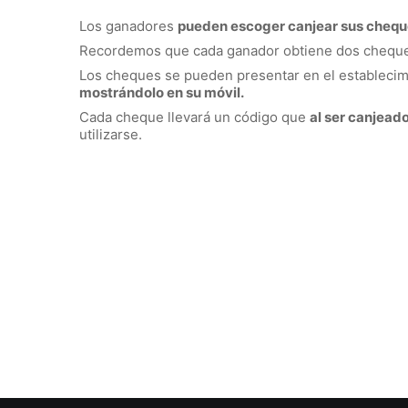
Los ganadores
pueden escoger canjear sus chequ
Recordemos que cada ganador obtiene dos cheques 
Los cheques se pueden presentar en el establec
mostrándolo en su móvil.
Cada cheque llevará un código que
al ser canjea
utilizarse.