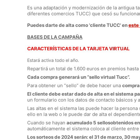
Es una adaptación y modernización de la antigua ta
diferentes comercios TUCC) que cesó su funcionam
Puedes darte de alta como 'cliente TUCC' en
este
BASES DE LA CAMPAÑA
CARACTERÍSTICAS DE LA TARJETA VIRTUAL
Estará activa todo el año.
Repartirá un total de 1.600 euros en premios hasta
Cada compra generará un “sello virtual Tucc”.
Para obtener un “sello” de debe hacer una
compra 
El cliente debe estar dado de alta en el sistema p
un formulario con los datos de contacto básicos y a
Las altas en el sistema las puede hacer la persona 
ello en la web o le puede dar de alta el dependiente
Cuando se hayan
acumulado 5 sellosobtenidos en
automáticamente el sistema coloca al cliente entre 
Los sorteos de 2024 serán: el 31 de marzo, 30 may