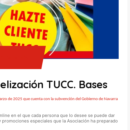
5 · hace 1 año
delización TUCC. Bases
arzo de 2025 que cuenta con la subvención del Gobierno de Navarra
 online en el que cada persona que lo desee se puede dar
 y promociones especiales que la Asociación ha preparado