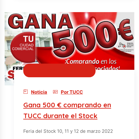
10/03/2022 · hace 4 años
Noticia
Por TUCC
Gana 500 € comprando en
TUCC durante el Stock
Feria del Stock 10, 11 y 12 de marzo 2022