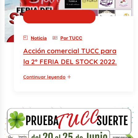
28/09/2022 · hace 3 años
Noticia
Por TUCC
Acción comercial TUCC para
la 2º FERIA DEL STOCK 2022.
Continuar leyendo