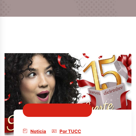
12/12/2022 · hace 3 años
Noticia
Por TUCC