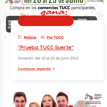
15/06/2022 · hace 4 años
Noticia
Por TUCC
"Prueba TUCC Suerte"
Duración: del 20 al 25 de junio 2022
Continuar leyendo