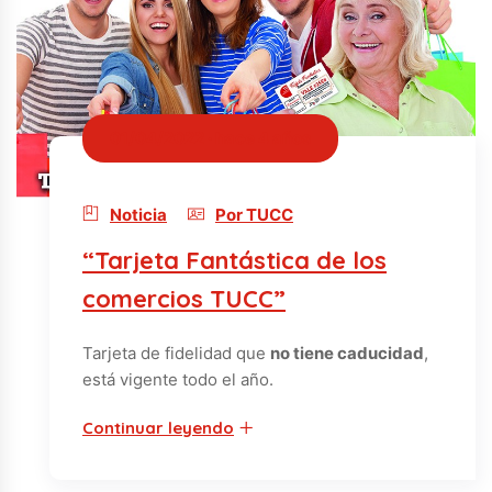
01/04/2022 · hace 4 años
Noticia
Por TUCC
“Tarjeta Fantástica de los
comercios TUCC”
Tarjeta de fidelidad que
no tiene caducidad
,
está vigente todo el año.
Continuar leyendo