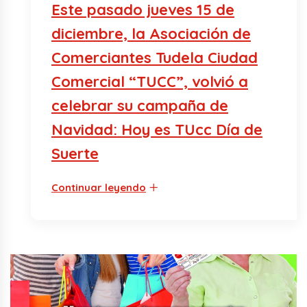
Este pasado jueves 15 de
diciembre, la Asociación de
Comerciantes Tudela Ciudad
Comercial “TUCC”, volvió a
celebrar su campaña de
Navidad: Hoy es TUcc Día de
Suerte
Continuar leyendo