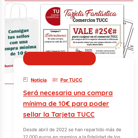
20/04/2023 · hace 3 años
Noticia
Por TUCC
Será necesaria una compra
mínima de 10€ para poder
sellar la Tarjeta TUCC
Desde abril de 2022 se han repartido más de
12.000 euros en premios a la fidelidad de los