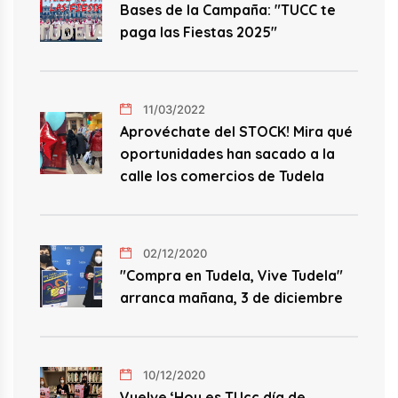
Bases de la Campaña: "TUCC te
paga las Fiestas 2025"
11/03/2022
Aprovéchate del STOCK! Mira qué
oportunidades han sacado a la
calle los comercios de Tudela
02/12/2020
"Compra en Tudela, Vive Tudela"
arranca mañana, 3 de diciembre
10/12/2020
Vuelve ‘Hoy es TUcc día de