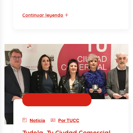
Continuar leyendo
16/06/2022 · hace 4 años
Noticia
Por TUCC
Tudela, Tu Ciudad Comercial