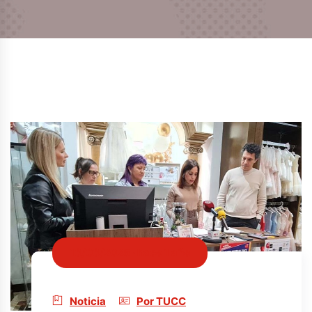
13/03/2025 · hace 1 año
Noticia
Por TUCC