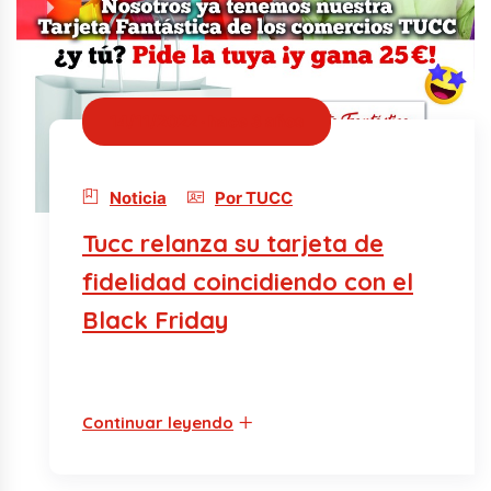
14/11/2022 · hace 3 años
Noticia
Por TUCC
Tucc relanza su tarjeta de
fidelidad coincidiendo con el
Black Friday
Continuar leyendo