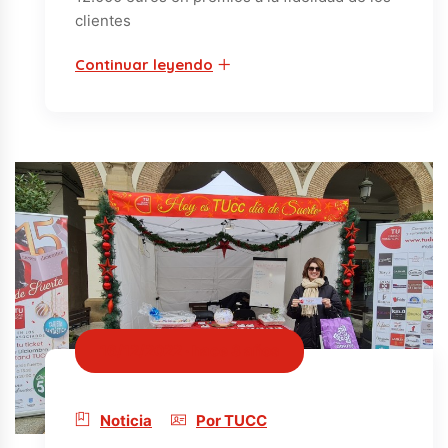
clientes
Continuar leyendo
16/12/2022 · hace 3 años
Noticia
Por TUCC