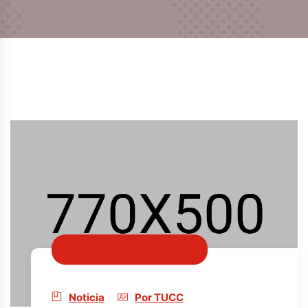
13/12/2018 · hace 7 años
Noticia
Por TUCC