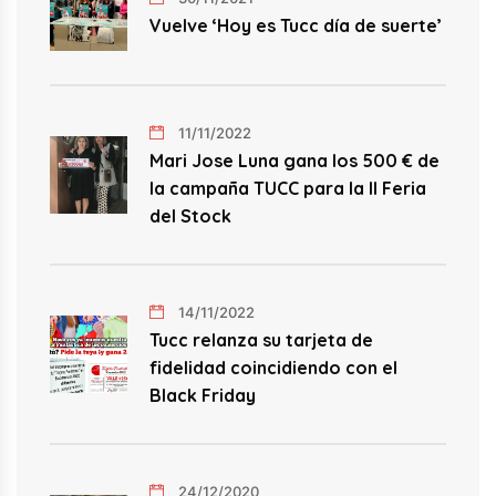
Vuelve ‘Hoy es Tucc día de suerte’
11/11/2022
Mari Jose Luna gana los 500 € de
la campaña TUCC para la II Feria
del Stock
14/11/2022
Tucc relanza su tarjeta de
fidelidad coincidiendo con el
Black Friday
24/12/2020