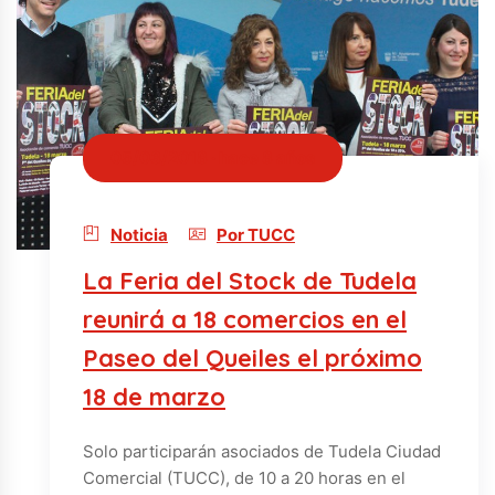
05/03/2018 · hace 8 años
Noticia
Por TUCC
La Feria del Stock de Tudela
reunirá a 18 comercios en el
Paseo del Queiles el próximo
18 de marzo
Solo participarán asociados de Tudela Ciudad
Comercial (TUCC), de 10 a 20 horas en el