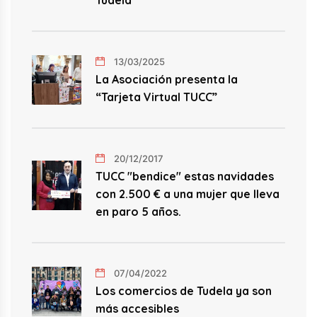
Tudela
13/03/2025
La Asociación presenta la
“Tarjeta Virtual TUCC”
20/12/2017
TUCC "bendice" estas navidades
con 2.500 € a una mujer que lleva
en paro 5 años.
07/04/2022
Los comercios de Tudela ya son
más accesibles