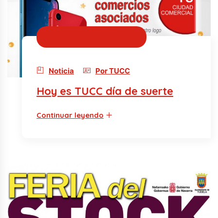
12/12/2018 · hace 7 años
Noticia
Por TUCC
Hoy es TUCC día de suerte
Continuar leyendo