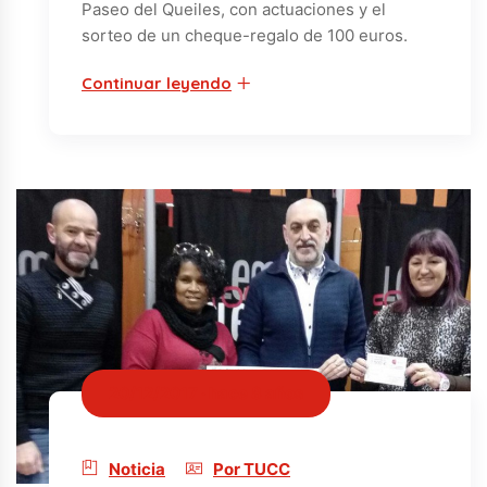
Paseo del Queiles, con actuaciones y el
sorteo de un cheque-regalo de 100 euros.
Continuar leyendo
20/12/2017 · hace 8 años
Noticia
Por TUCC