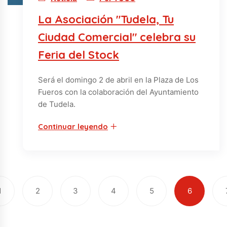
La Asociación "Tudela, Tu
Ciudad Comercial" celebra su
Feria del Stock
Será el domingo 2 de abril en la Plaza de Los
Fueros con la colaboración del Ayuntamiento
de Tudela.
Continuar leyendo
1
2
3
4
5
6