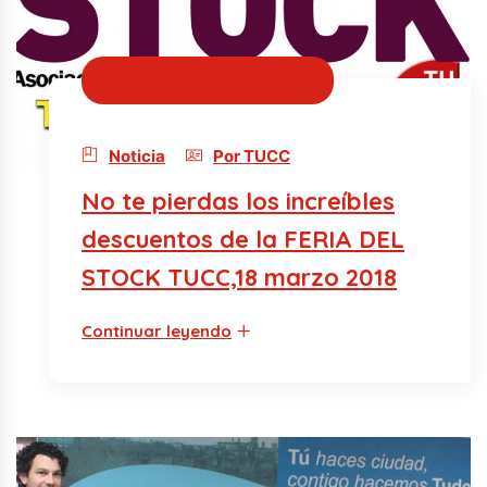
16/03/2018 · hace 8 años
Noticia
Por TUCC
No te pierdas los increíbles
descuentos de la FERIA DEL
STOCK TUCC,18 marzo 2018
Continuar leyendo