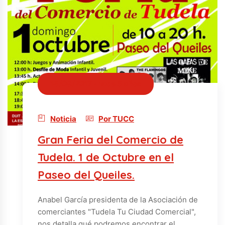
15/09/2017 · hace 8 años
Noticia
Por TUCC
Gran Feria del Comercio de
Tudela. 1 de Octubre en el
Paseo del Queiles.
Anabel García presidenta de la Asociación de
comerciantes "Tudela Tu Ciudad Comercial",
nos detalla qué podremos encontrar el